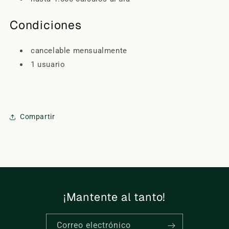
Condiciones
cancelable mensualmente
1 usuario
Compartir
¡Mantente al tanto!
Correo electrónico