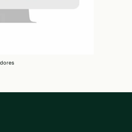
adores