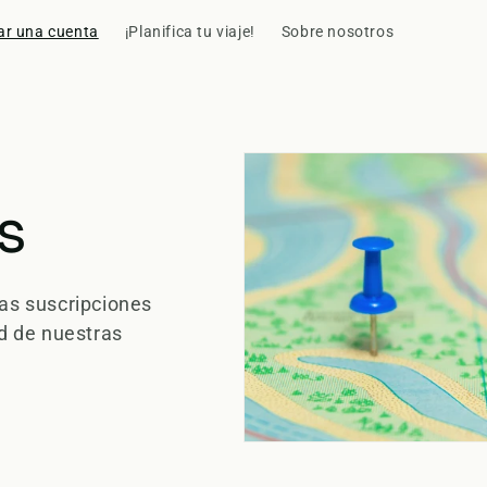
ar una cuenta
¡Planifica tu viaje!
Sobre nosotros
s
ras suscripciones
d de nuestras