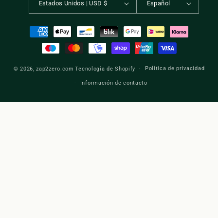
Estados Unidos | USD $
Español
Formas
de
pago
Política de privacidad
© 2026,
zap2zero.com
Tecnología de Shopify
Información de contacto