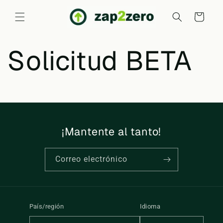
Ir
directamente
Carrito
al contenido
Solicitud BETA
¡Mantente al tanto!
Correo electrónico
País/región
Idioma